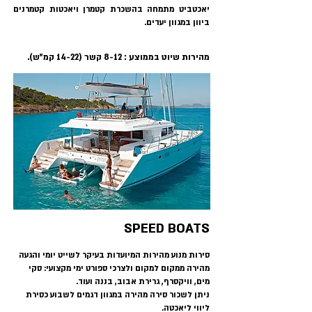
יאכטביט מתמחה בהשכרת קטמרן ויאכטות קטמרנים
ביוון במגוון יעדים.
מהירות שיוט בממוצע : 8-12 קשר (14-22 קמ"ש).
SPEED BOATS
סירות מנוע מהירות המיועדות בעיקר לשייט יומי והגעה
מהירה ממקום למקום ולצרכי ספורט ימי מקצועי: סקי
מים, וויקסרף, גרירת אבוב, בננה ועוד
.
ניתן לשכור סירה מהירה במגוון דגמים לשבוע כסירת
ליווי ליאכטה.